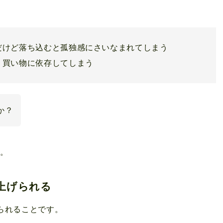
だけど落ち込むと孤独感にさいなまれてしまう
、買い物に依存してしまう
か？
す。
上げられる
られることです。