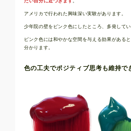
たい自分に近づきます
。
アメリカで行われた興味深い実験があります。
少年院の壁をピンク色にしたところ、多発して
ピンク色には和やかな空間を与える効果がある
分かります。
色の工夫でポジティブ思考も維持で