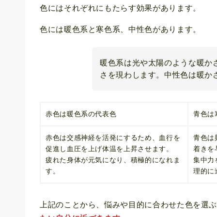
色にはそれぞれにもたらす効果があります。
色には暖色系と寒色系、中性色があります。
暖色系は光や太陽のような暖か
さを現わします。中性色は暖か
赤色は暖色系の代表色
青色は
赤色は交感神経を活発にするため、血行を
青色は
促進し血圧を上げ体温を上昇させます。
着きを
疲れた身体が元気になり、積極的になれま
集中力
す。
理的に
上記のことから、悩みや目的に合わせた色を選