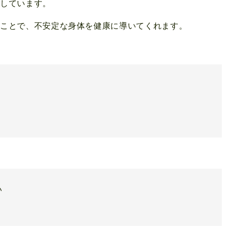
わしています。
ぶことで、不安定な身体を健康に導いてくれます。
い