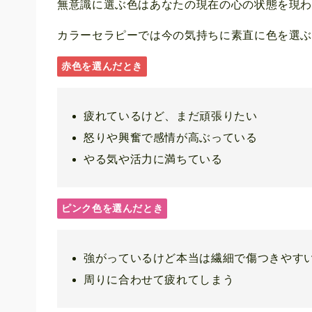
無意識に選ぶ色はあなたの現在の心の状態を現
カラーセラピーでは今の気持ちに素直に色を選
赤色を選んだとき
疲れているけど、まだ頑張りたい
怒りや興奮で感情が高ぶっている
やる気や活力に満ちている
ピンク色を選んだとき
強がっているけど本当は繊細で傷つきやす
周りに合わせて疲れてしまう