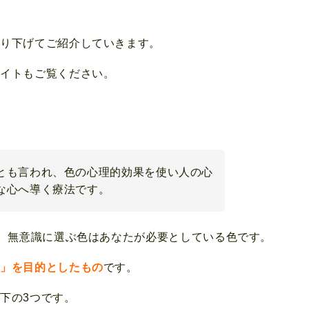
掘り下げてご紹介していきます。
サイトもご覧ください。
とも言われ、色の心理的効果を使い人の心
な心へ導く療法です。
め、無意識に選ぶ色はあなたが必要としている色です。
し」を目的としたもの
です。
下の3つです。