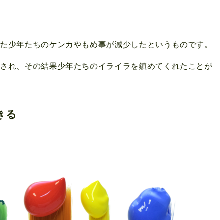
いた少年たちのケンカやもめ事が減少したというものです。
とされ、その結果少年たちのイライラを鎮めてくれたことが
きる