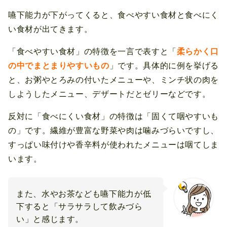
嚥下能力が下がってくると、食べやすい食材と食べにく
い食材が出てきます。
「食べやすい食材」の特徴を一言で表すと「
柔らかく口
の中でまとまりやすいもの
」です。具体的に例を挙げる
と、お粥やとろみの付いたメニューや、ミンチ状の肉を
しようしたメニュー、デザートだとゼリーなどです。
反対に「食べにくい食材」の特徴は「固くて咽やすいも
の」です。繊維が豊富な野菜や肉は噛みづらいですし、
すっぱい味付けや香辛料が使われたメニューは咽てしま
います。
また、水やお茶なども嚥下能力が低
下すると「サラサラして飲みづら
い」と感じます。