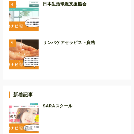
日本生活環境支援協会
リンパケアセラピスト資格
新着記事
SARAスクール