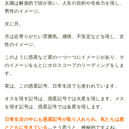
太陽は解放的で頭が良い。人生の目的や生命力を現し、
男性のイメージ。
次に月。
月は近寄りがたい雰囲気。感情、不安定などを現し、女
性のイメージ。
このように惑星など星の一つ一つにイメージがあり、そ
のイメージをもとにホロスコープのリーディングをしま
す。
実は、この惑星記号、日常生活でも使われています。
オスを現す記号は、惑星記号では火星を現します。メス
を現す記号は、惑星記号では金星を現します。
日常生活の中にも惑星記号が取り入れられ、私たちは星
とともに生きている
…そう思うと、神秘的ですよね。