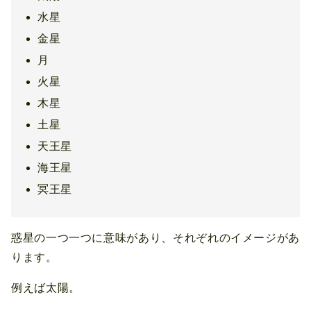
水星
金星
月
火星
木星
土星
天王星
海王星
冥王星
惑星の一つ一つに意味があり、それぞれのイメージがあ
ります。
例えば太陽。