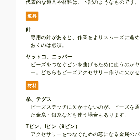
代表的な道具や材料は、下記のようなものです
道具
針
専用の針があると、作業をよりスムーズに進め
おくのは必須。
ヤットコ、ニッパー
ビーズをつなぐピンを曲げるために使うのがヤ
ー。どちらもビーズアクセサリー作りに欠かせ
材料
糸、テグス
ビーズステッチに欠かせないのが、ビーズを通
た金糸・銀糸などを使う場合もあります。
Tピン、Iピン（9ピン）
アクセサリーをつなぐための芯になる金属のパ