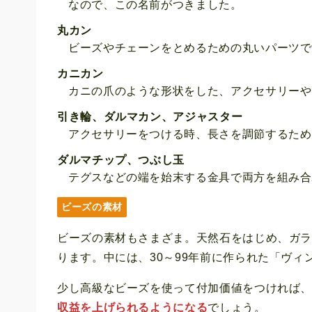
なので、この名前がつきました。
丸カン
ビーズやチェーンをとめるための丸いパーツで
カニカン
カニの爪のような形状をした、アクセサリーや
引き輪、ダルマカン、アジャスター
アクセサリーをつける時、長さを調節するため
ダルマチップ、つぶし玉
テグスなどの端を始末する金具で両方を組み合
ビーズの素材
ビーズの素材もさまざま。天然石をはじめ、ガ
ります。中には、30～99年前に作られた「ヴィ
少し高級なビーズを使って付加価値をつければ
収益を上げられるようになる
でしょう。