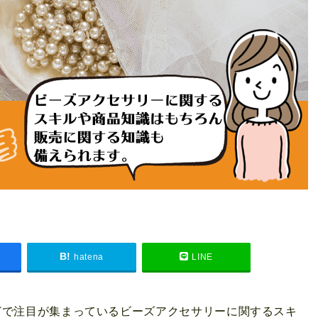
hatena
LINE
どで注目が集まっているビーズアクセサリーに関するスキ