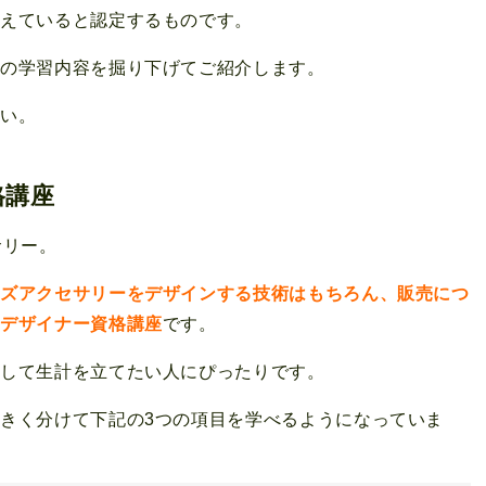
備えていると認定するものです。
格の学習内容を掘り下げてご紹介します。
さい。
格講座
サリー。
ーズアクセサリーをデザインする技術はもちろん、販売につ
ーデザイナー資格講座
です。
売して生計を立てたい人にぴったりです。
きく分けて下記の3つの項目を学べるようになっていま