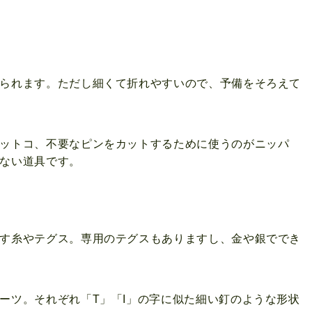
。
られます。ただし細くて折れやすいので、予備をそろえて
ットコ、不要なピンをカットするために使うのがニッパ
ない道具です。
す糸やテグス。専用のテグスもありますし、金や銀ででき
ーツ。それぞれ「T」「I」の字に似た細い釘のような形状