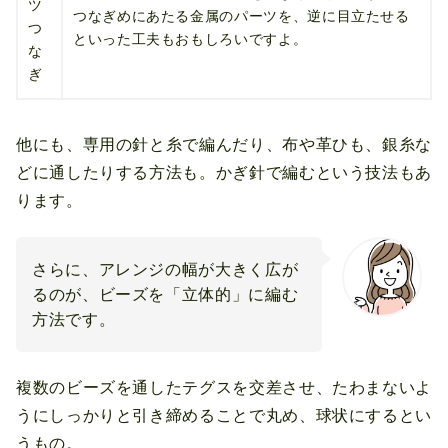
ツ
つなぎめにあたる金属のパーツを、逆に目立たせる
つ
といった工夫もおもしろいですよ。
な
ぎ
他にも、専用の針と糸で編んだり、布や革ひも、銀糸な
どに通したりする方法も。かぎ針で編むという技法もあ
ります。
さらに、アレンジの幅が大きく広が
るのが、ビーズを「立体的」に編む
方法です。
複数のビーズを通したテグスを交差させ、たわまないよ
うにしっかりと引き締めることで丸め、球状にするとい
うもの。