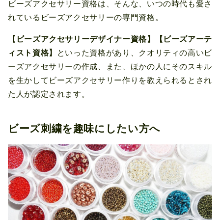
ビーズアクセサリー資格は、そんな、いつの時代も愛さ
れているビーズアクセサリーの専門資格。
【ビーズアクセサリーデザイナー資格】【ビーズアーテ
ィスト資格】
といった資格があり、クオリティの高いビ
ーズアクセサリーの作成、また、ほかの人にそのスキル
を生かしてビーズアクセサリー作りを教えられるとされ
た人が認定されます。
ビーズ刺繍を趣味にしたい方へ