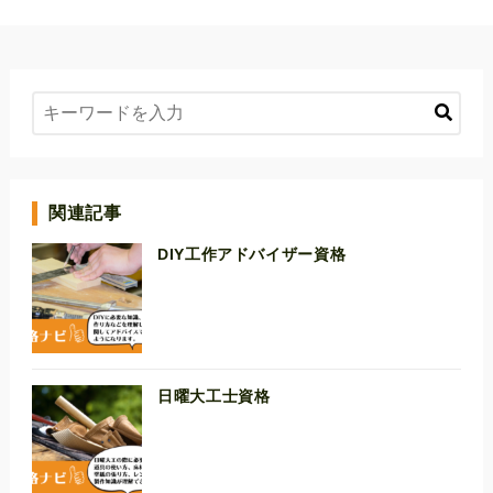
関連記事
DIY工作アドバイザー資格
日曜大工士資格