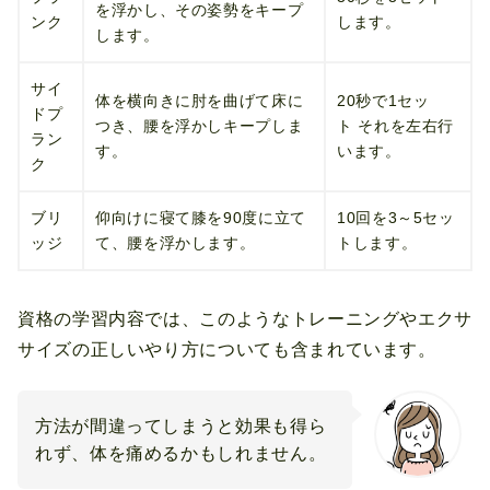
を浮かし、その姿勢をキープ
ンク
します。
します。
サイ
体を横向きに肘を曲げて床に
20秒で1セッ
ドプ
つき、腰を浮かしキープしま
ト それを左右行
ラン
す。
います。
ク
ブリ
仰向けに寝て膝を90度に立て
10回を3～5セッ
ッジ
て、腰を浮かします。
トします。
資格の学習内容では、このようなトレーニングやエクサ
サイズの正しいやり方についても含まれています。
方法が間違ってしまうと効果も得ら
れず、体を痛めるかもしれません。