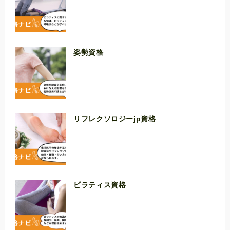
姿勢資格
リフレクソロジーjp資格
ピラティス資格