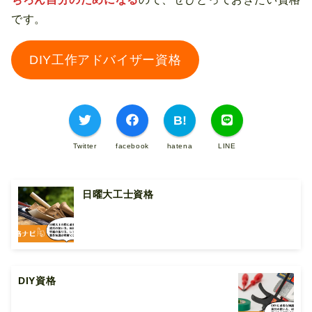
です。
DIY工作アドバイザー資格
Twitter
facebook
hatena
LINE
日曜大工士資格
DIY資格