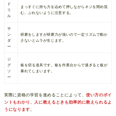
ド
まっすぐに持ち力を込めて押しながらネジを閉め混
リ
む。ぶれないように注意する。
ル
サ
ン
研磨をしますが研磨力が強いので一定リズムで動か
ダ
さないとムラが生じます。
ー
ジ
グ
板を切る道具です。板を作業台からで過ぎると板が
ソ
暴れてしまいます。
ー
実際に資格の学習を進めることによって、
使い方のポイ
ントもわかり、人に教えるときも効率的に教えられるよ
うになります
。