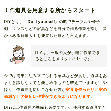
工作道具を用意する所からスタート
DIYとは、「
Do it yourself
」の略でテーブルや椅子、
棚、タンスなどの家具などを自分で作る作業を指し、昔
からある日曜大工を発展した形とも言えます。
DIYは、一般の人が手軽に作業でき
るところもメリットの1つです。
今では簡単に組み立てられる家具などがあり、道具をあ
まり意識しなくても楽しめるものも増えていますが、や
はり工作道具を使いこなせた方が
家具を作ったり、家の
修繕などの幅広い作業ができるようになります
。
DIYは工作道具の準備も必要ですが、使用する道具でも