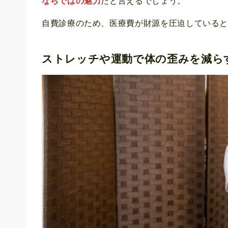
ならではの魅力
だと言えるでしょう。
自費診療のため、医療費が財源を圧迫している
ストレッチや運動で体の歪みを減ら