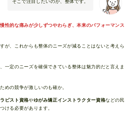
そこで注目したいのが、整体です。
、
慢性的な痛みが少しずつやわらぎ、本来のパフォーマンス
ですが、これからも整体のニーズが減ることはないと考えら
も、一定のニーズを確保できている整体は魅力的だと言えま
るための競争が激しいのも確か。
セラピスト資格
や
ゆがみ矯正インストラクター資格
などの民
をつける必要があります。