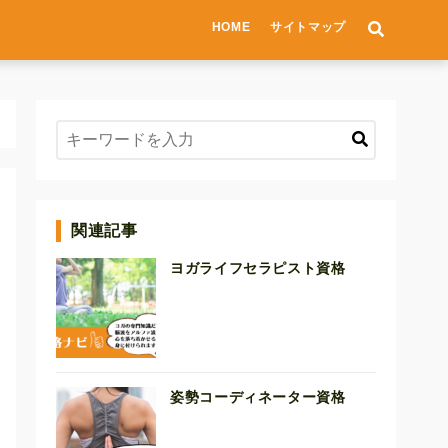
HOME
サイトマップ
関連記事
ヨガライフセラピスト資格
姿勢コーディネーター資格