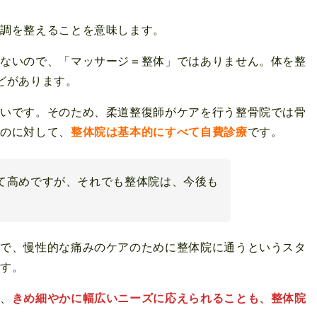
体調を整えることを意味します。
はないので、「マッサージ＝整体」ではありません。体を整
どがあります。
扱いです。そのため、柔道整復師がケアを行う整骨院では骨
くのに対して、
整体院は基本的にすべて自費診療
です。
て高めですが、それでも整体院は、今後も
後で、慢性的な痛みのケアのために整体院に通うというスタ
です。
で、
きめ細やかに幅広いニーズに応えられることも、整体院