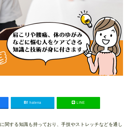
hatena
LINE
謝に関する知識も持っており、手技やストレッチなどを通し