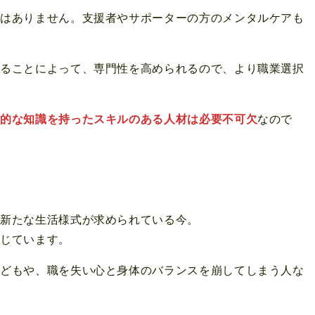
ではありません。支援者やサポーターの方のメンタルケアも
することによって、専門性を高められるので、より職業選択
門的な知識を持ったスキルのある人材は必要不可欠
なので
、新たな生活様式が求められている今。
感じています。
子どもや、職を失い心と身体のバランスを崩してしまう人な