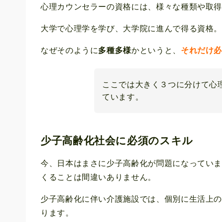
心理カウンセラーの資格には、様々な種類や取
大学で心理学を学び、大学院に進んで得る資格
なぜそのように
多種多様
かというと、
それだけ
ここでは大きく３つに分けて心
ています。
少子高齢化社会に必須のスキル
今、日本はまさに少子高齢化が問題になってい
くることは間違いありません。
少子高齢化に伴い介護施設では、個別に生活上
ります。