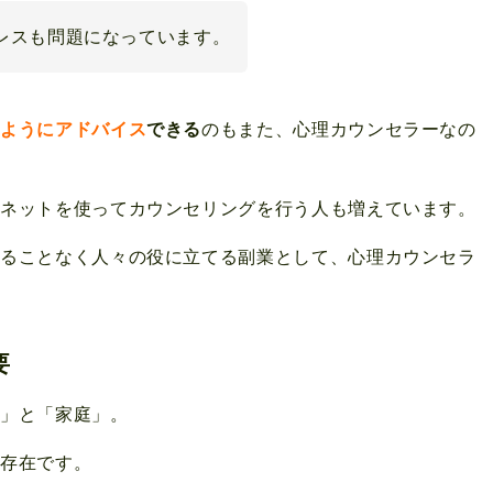
レスも問題になっています。
るようにアドバイス
できる
のもまた、心理カウンセラーなの
ーネットを使ってカウンセリングを行う人も増えています。
することなく人々の役に立てる副業として、心理カウンセラ
要
事」と「家庭」。
な存在です。