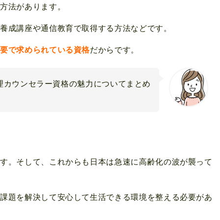
得方法があります。
。養成講座や通信教育で取得する方法などです。
必要で求められている資格
だからです。
理カウンセラー資格の魅力についてまとめ
ます。そして、これからも日本は急速に高齢化の波が襲って
の課題を解決して安心して生活できる環境を整える必要があ