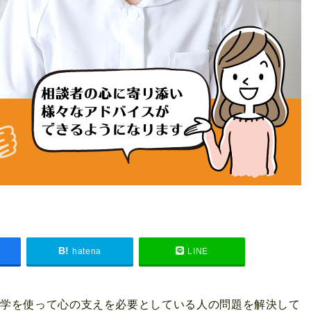
hatena
LINE
理学を使って心の支えを必要としている人の問題を解決して