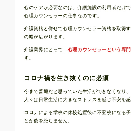
心のケアが必要なのは、介護施設の利用者だけ
心理カウンセラーの仕事なのです。
介護資格と併せて心理カウンセラー資格を取得
の幅が広がります。
介護業界にとって、
心理カウンセラーという専
す。
コロナ禍を生き抜くのに必須
今まで普通だと思っていた生活ができなくなり
人々は日常生活に大きなストレスを感じ不安を
コロナによる学校の休校処置後に不登校になる
どが後を絶ちません。