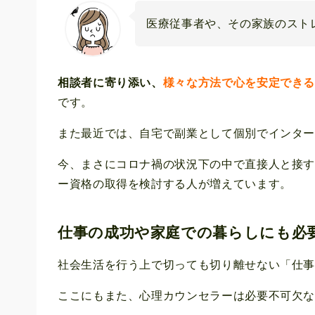
医療従事者や、その家族のスト
相談者に寄り添い、
様々な方法で心を安定でき
です。
また最近では、自宅で副業として個別でインタ
今、まさにコロナ禍の状況下の中で直接人と接
ー資格の取得を検討する人が増えています。
仕事の成功や家庭での暮らしにも必
社会生活を行う上で切っても切り離せない「仕
ここにもまた、心理カウンセラーは必要不可欠