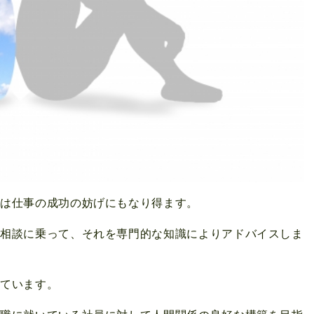
化は仕事の成功の妨げにもなり得ます。
の相談に乗って、それを専門的な知識によりアドバイスしま
っています。