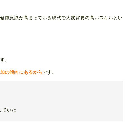
、健康意識が高まっている現代で大変需要の高いスキルとい
ます。
増加の傾向にあるから
です。
していた