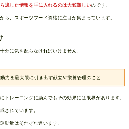
から適した情報を手に入れるのは大変難しい
のです。
由から、スポーツフード資格に注目が集まっています。
け
は十分に気を配らなければいけません。
運動力を最大限に引き出す献立や栄養管理のこと
なにトレーニングに励んでもその効果には限界があります。
構成されています。
・運動量はそれぞれ違います。