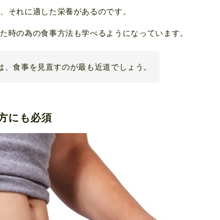
は、それに適した栄養があるのです。
った時の為の食事方法も学べるようになっています。
は、食事を見直すのが最も近道でしょう。
方にも必須