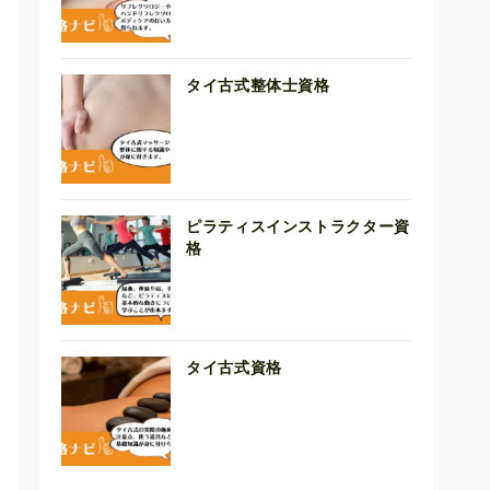
タイ古式整体士資格
ピラティスインストラクター資
格
タイ古式資格