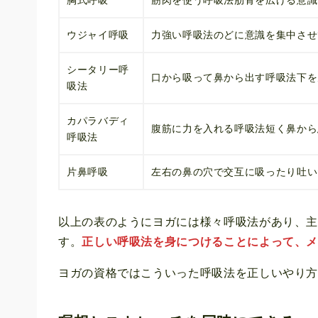
胸式呼吸
筋肉を使う呼吸法肋骨を広げる意識
ウジャイ呼吸
力強い呼吸法のどに意識を集中させ
シータリー呼
口から吸って鼻から出す呼吸法下を
吸法
カパラバディ
腹筋に力を入れる呼吸法短く鼻から
呼吸法
片鼻呼吸
左右の鼻の穴で交互に吸ったり吐い
以上の表のようにヨガには様々呼吸法があり、
す。
正しい呼吸法を身につけることによって、
ヨガの資格ではこういった呼吸法を正しいやり