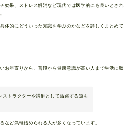
ッチ効果、ストレス解消など現代では医学的にも良いとされ
す。
、具体的にどういった知識を学ぶのかなどを詳しくまとめて
ないお年寄りから、普段から健康意識が高い人まで生活に取
ンストラクターや講師として活躍する道も
れるなど気軽始められる人が多くなっています。