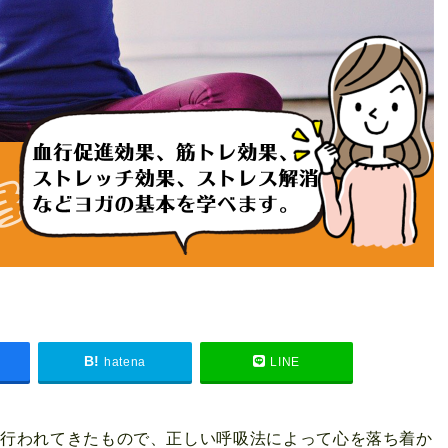
hatena
LINE
て行われてきたもので、正しい呼吸法によって心を落ち着か