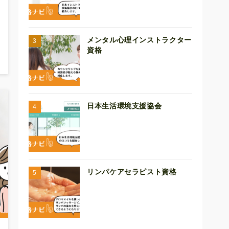
メンタル心理インストラクター
資格
日本生活環境支援協会
リンパケアセラピスト資格