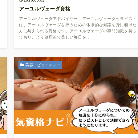
2026.06.01
アーユルヴェーダ資格
解
アーユルヴェーダアドバイザー、アーユルヴェーダセラピスト
は、アーユルヴェーダを行うための体系的な知識を身に着けた
導
方に与えられる資格です。アーユルヴェーダの専門知識を持っ
ており、より健康的で美しい毎日を...
美容・ビューティー