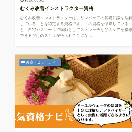
2026.06.01
むくみ改善インストラクター資格
むくみ改善インストラクターは、リンパケアの基礎知識を理
していることを認定する資格です。この資格を保持している
と、自宅やスクールで講師としてストレッチなどのケアを指
できるだけのスキルが得られことにな...
美容・ビューティー