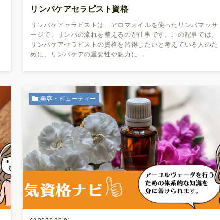
リンパケアセラピスト資格
も
リンパケアセラピストは、アロマオイルを使ったリンパマッサ
こ
ージで、リンパの流れを整えるのが仕事です。この記事では、
ま
リンパケアセラピストの資格を習得したいと考えている人のた
めに、リンパケアの重要性や魅力に...
美容・ビューティー