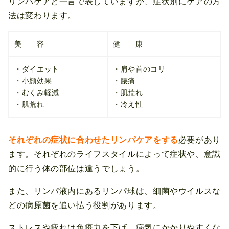
リンパケアと一言で表していますが、症状別にケアの方
法は変わります。
美 容
健 康
・ダイエット
・肩や首のコリ
・小顔効果
・腰痛
・むくみ軽減
・肌荒れ
・肌荒れ
・冷え性
それぞれの症状に合わせたリンパケアをする
必要があり
ます。それぞれのライフスタイルによって症状や、意識
的に行う体の部位は違うでしょう。
また、リンパ液内にあるリンパ球は、細菌やウイルスな
どの病原菌を追い払う役割があります。
ストレスや疲れは免疫力を下げ、病気にかかりやすくな