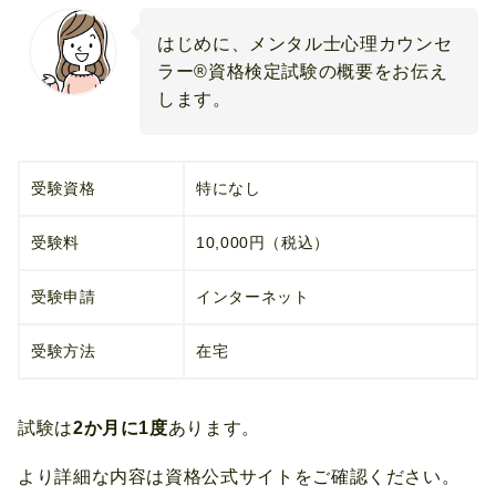
はじめに、メンタル士心理カウンセ
ラー®資格検定試験の概要をお伝え
します。
受験資格
特になし
受験料
10,000円（税込）
受験申請
インターネット
受験方法
在宅
試験は
2か月に1度
あります。
より詳細な内容は資格公式サイトをご確認ください。