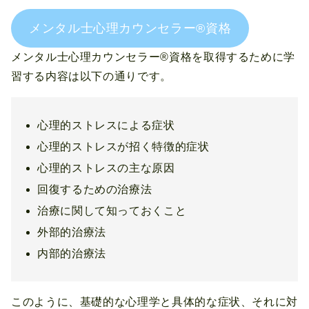
メンタル士心理カウンセラー®資格
メンタル士心理カウンセラー®資格を取得するために学
習する内容は以下の通りです。
心理的ストレスによる症状
心理的ストレスが招く特徴的症状
心理的ストレスの主な原因
回復するための治療法
治療に関して知っておくこと
外部的治療法
内部的治療法
このように、基礎的な心理学と具体的な症状、それに対