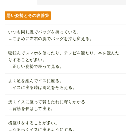
悪い姿勢とその改善策
いつも同じ腕でバッグを持っている。
→こまめに左右の腕でバッグを持ち変える。
寝転んでスマホを使ったり、テレビを観たり、本を読んだ
りすることが多い。
→正しい姿勢で座って見る。
よく足を組んでイスに座る。
→イスに座る時は両足をそろえる。
浅くイスに座って背もたれに寄りかかる
→背筋を伸ばして座る。
横座りをすることが多い。
→なるべくイスに座るようにする。